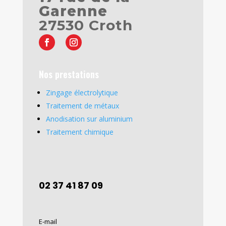
Garenne
27530 Croth
Nos prestations
Zingage électrolytique
Traitement de métaux
Anodisation sur aluminium
Traitement chimique
02 37 41 87 09
E-mail